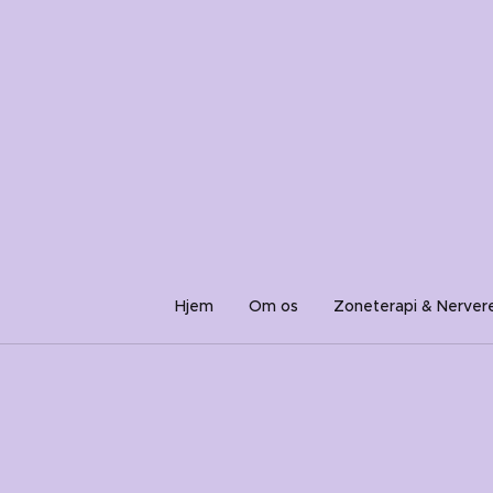
Hjem
Om os
Zoneterapi & Nervere